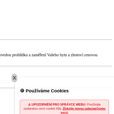
provedou prohlídku a zaměření Vašeho bytu a zhotoví cenovou
X
🍪 Používáme Cookies
⚠️ UPOZORNĚNÍ PRO SPRÁVCE WEBU:
Používáte
zastaralou verzi cookie lišty.
Získejte novou zabezpečenou
verzi.