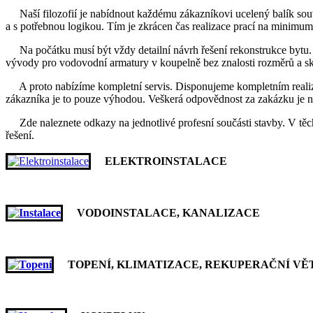
Naší filozofií je nabídnout každému zákazníkovi ucelený balík souvi
a s potřebnou logikou. Tím je zkrácen čas realizace prací na minimum 
Na počátku musí být vždy detailní návrh řešení rekonstrukce bytu. 
vývody pro vodovodní armatury v koupelně bez znalosti rozměrů a sk
A proto nabízíme kompletní servis. Disponujeme kompletním realizačním
zákazníka je to pouze výhodou. Veškerá odpovědnost za zakázku je na
Zde naleznete odkazy na jednotlivé profesní součásti stavby. V těc
řešení.
ELEKTROINSTALACE
VODOINSTALACE, KANALIZACE
TOPENÍ, KLIMATIZACE, REKUPERAČNÍ VĚ